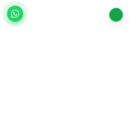
مكملات غذائية فاخرة لرحلتك نحو الصحة والعافية.
روابط سريعة