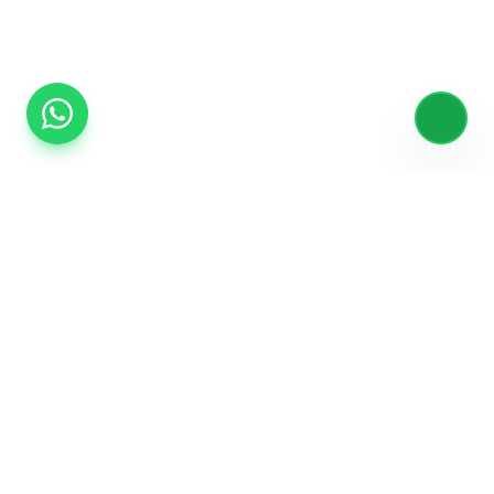
مكملات غذائية فاخرة لرحلتك نحو الصحة والعافية.