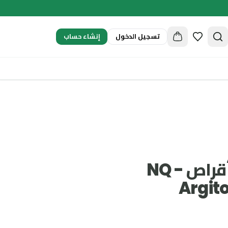
إنشاء حساب
تسجيل الدخول
ان كيو أرجيتون أقراص - NQ
Arg