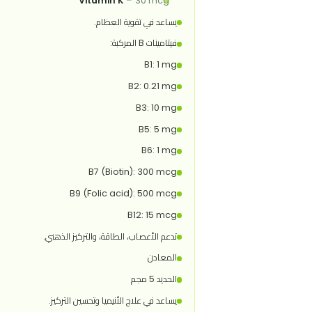
يدعم صحة العظام والمناعة.
Vitamin C
–
50 mg
يعزز المناعة ويحسن امتصاص الحديد.
Vitamin A
–
1.8 mg
يدعم صحة الإبصار.
Vitamin K
–
30 mcg
يساعد في تقوية العظام.
فيتامينات B المركبة:
B1: 1 mg
B2: 0.21 mg
B3: 10 mg
B5: 5 mg
B6: 1 mg