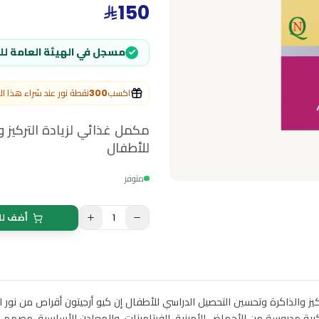
0
(
0
التقييمات
)
150
مسجل في الهيئة العامة للغذاء والدواء
اكسب
300
نقطة نور عند شراء هذا المنتج
مكمل غذائي لزيادة التركيز والذاك
للأطفال
متوفر
1
أضف للسلة