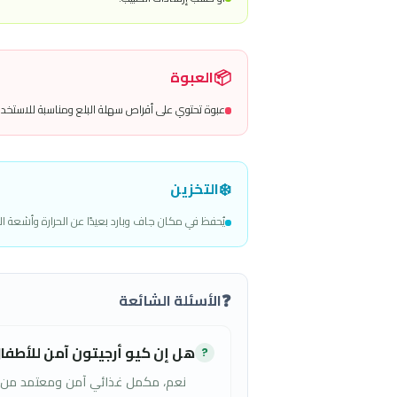
الكروم 100 ميكروجرام
يساعد في تنظيم الطاقة.
اليود 75 ميكروجرام
يدعم وظائف الغدة الدرقية.
الموليبدينوم 100 ميكروجرام
يساعد في عمليات التمثيل الغذائي وإزالة السموم.
الجرعة وطريقة الاستخدام
قرص واحد يوميًا للأطفال من 6 إلى 16 سنة
أو حسب إرشادات الطبيب.
📦
العبوة
عبوة تحتوي على أقراص سهلة البلع ومناسبة للاستخدام اليومي.