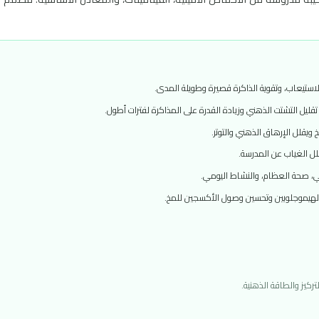
تحسين التحصيل الدراسي للأطفال إن كيو أرجيتون أقراص من نور القمر، 
ن الأحماض الأمينية، الفيتامينات، والمعادن الأساسية. مصمم خصيصًا 
 الذاكرة قصيرة وطويلة المدى.
ي وزيادة القدرة على المذاكرة لفترات أطول.
هني والتوتر.
رسة.
النشاط اليومي.
حسين وصول الأكسجين للمخ.