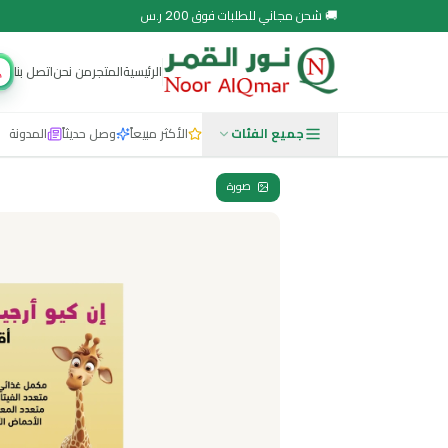
 مجاني للطلبات فوق 200 ر.س
الرئيسية
المتجر
من نحن
اتصل بنا
مجتمع نور
جميع الفئات
الأكثر مبيعاً
وصل حديثاً
المدونة
صورة