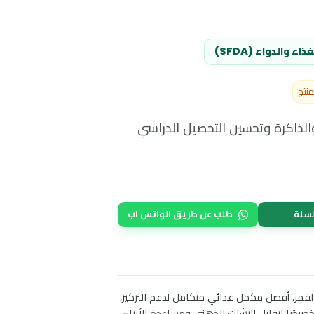
 (SFDA)
رة وتحسين التحصيل الدراسي
طلب عن طريق الواتس اب