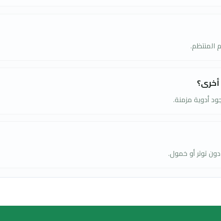
أطفال.
دواء السعودية.