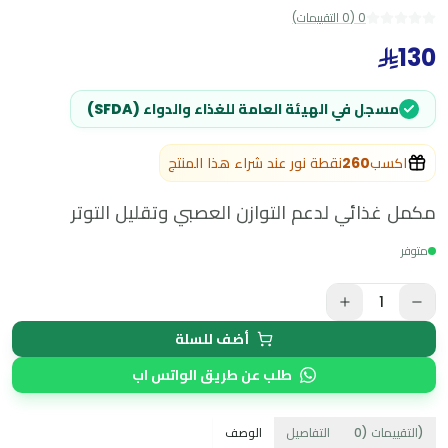
0
(
0
التقييمات
)
130
مسجل في الهيئة العامة للغذاء والدواء (SFDA)
اكسب
260
نقطة نور عند شراء هذا المنتج
مكمل غذائي لدعم التوازن العصبي وتقليل التوتر
متوفر
1
أضف للسلة
طلب عن طريق الواتس اب
)
التقييمات
(
0
التفاصيل
الوصف