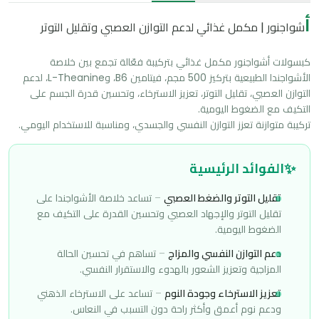
أ
شواجنور | مكمل غذائي لدعم التوازن العصبي وتقليل التوتر
كبسولات أشواجنور مكمل غذائي بتركيبة فعّالة تجمع بين خلاصة 
الأشواجندا الطبيعية بتركيز 500 مجم، فيتامين B6، وL-Theanine، لدعم 
التوازن العصبي، تقليل التوتر، تعزيز الاسترخاء، وتحسين قدرة الجسم على 
تركيبة متوازنة تعزز التوازن النفسي والجسدي، ومناسبة للاستخدام اليومي.
✨
الفوائد الرئيسية
تقليل التوتر والضغط العصبي
–
تساعد خلاصة الأشواجندا على
تقليل التوتر والإجهاد العصبي وتحسين القدرة على التكيف مع
الضغوط اليومية.
دعم التوازن النفسي والمزاج
–
تساهم في تحسين الحالة
المزاجية وتعزيز الشعور بالهدوء والاستقرار النفسي.
تعزيز الاسترخاء وجودة النوم
–
تساعد على الاسترخاء الذهني
ودعم نوم أعمق وأكثر راحة دون التسبب في النعاس.