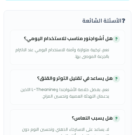
❓
الأسئلة الشائعة
هل أشواجنور مناسب للاستخدام اليومي؟
?
نعم، تركيبة متوازنة وآمنة للاستخدام اليومي عند الالتزام
بالجرعة الموصى بها.
هل يساعد في تقليل التوتر والقلق؟
?
نعم، بفضل خلاصة الأشواجندا وL-Theanine اللذين
يدعمان التهدئة العصبية وتحسين المزاج.
هل يسبب النعاس؟
?
لا، يساعد على الاسترخاء الذهني وتحسين النوم دون