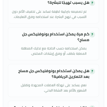
هل يسبب تهيجًا للبشرة؟
?
تم تصميمه بتركيبة لطيفة تساعد على تخفيف الألم دون
التسبب في تهيج البشرة عند استخدامه وفق التعليمات.
كم مرة يمكن استخدام بونوفليكس جل
?
مساج؟
يمكن استخدامه حسب الحاجة مع تدليك المنطقة
المصابة بلطف، أو وفق إرشادات المختص.
هل يمكن استخدام بونوفليكس جل مساج
?
بعد التمارين الرياضية؟
نعم، يساعد على تهدئة العضلات المجهدة وتقليل
الشعور بالألم بعد النشاط البدني.