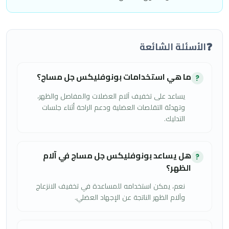
❓
الأسئلة الشائعة
ما هي استخدامات بونوفليكس جل مساج؟
?
يساعد على تخفيف آلام العضلات والمفاصل والظهر،
وتهدئة التقلصات العضلية ودعم الراحة أثناء جلسات
التدليك.
هل يساعد بونوفليكس جل مساج في آلام
?
الظهر؟
نعم، يمكن استخدامه للمساعدة في تخفيف الانزعاج
وآلام الظهر الناتجة عن الإجهاد العضلي.