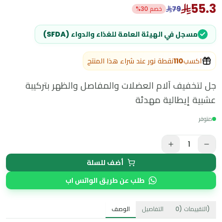
55.3
79
خصم 30%
مسجل في الهيئة العامة للغذاء والدواء (SFDA)
اكسب
110
نقطة نور عند شراء هذا المنتج
جل لتخفيف آلام العضلات والمفاصل والظهر بتركيبة
عشبية إيطالية مهدئة
متوفر
1
أضف للسلة
طلب عن طريق الواتس اب
)
التقييمات
(
0
التفاصيل
الوصف