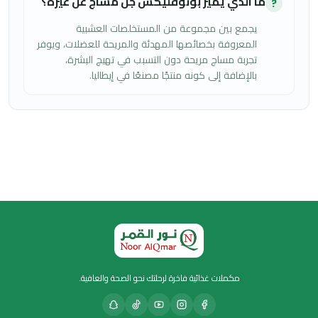
ما الذي يميز بونوفليكس جل مساج عن غيره؟
?
يجمع بين مجموعة من المستخلصات العشبية
المعروفة بخصائصها المهدئة والمريحة للعضلات، ويوفر
تجربة مساج مريحة دون التسبب في تهيج البشرة،
بالإضافة إلى كونه منتجًا مصنعًا في إيطاليا.
مكملات غذائية فاخرة لرحلتك نحو الصحة والعافية.