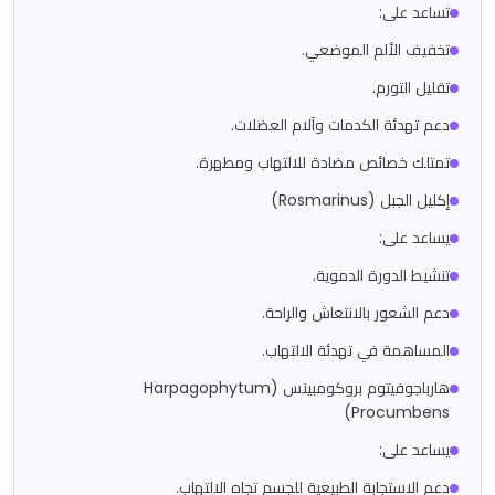
تساعد على:
تخفيف الألم الموضعي.
تقليل التورم.
دعم تهدئة الكدمات وآلام العضلات.
تمتلك خصائص مضادة للالتهاب ومطهرة.
إكليل الجبل (Rosmarinus)
يساعد على:
تنشيط الدورة الدموية.
دعم الشعور بالانتعاش والراحة.
المساهمة في تهدئة الالتهاب.
هارباجوفيتوم بروكومبينس (Harpagophytum
Procumbens)
يساعد على:
دعم الاستجابة الطبيعية للجسم تجاه الالتهاب.