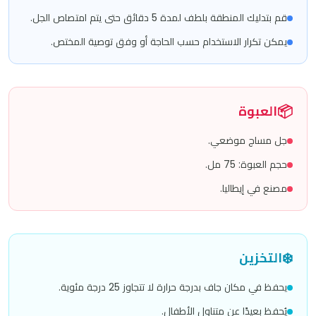
قم بتدليك المنطقة بلطف لمدة 5 دقائق حتى يتم امتصاص الجل.
يمكن تكرار الاستخدام حسب الحاجة أو وفق توصية المختص.
📦
العبوة
جل مساج موضعي.
حجم العبوة: 75 مل.
مصنع في إيطاليا.
❄️
التخزين
يحفظ في مكان جاف بدرجة حرارة لا تتجاوز 25 درجة مئوية.
يُحفظ بعيدًا عن متناول الأطفال.