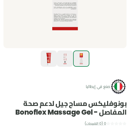
صنع في إيطاليا
بونوفليكس مساج جيل لدعم صحة
المفاصل - Bonoflex Massage Gel
0
(
0
التقييمات
)