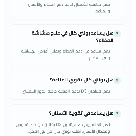
نعم، مناسب للأطفال لدعم نمو العظام والأسنان
والمناعة.
هل يساعد بونتي كال في علاج هشاشة
?
العظام؟
نعم، يساعد في دعم العظام وتقليل أعراض الهشاشة
ولين العظام.
هل بونتي كال يقوي المناعة؟
?
نعم، فيتامين D3 يدعم المناعة خاصة الجهاز التنفسي.
هل يساعد في تقوية الأسنان؟
?
نعم، الكالسيوم مع فيتامين D3 يقللان من خطر تسوس
وفقدان الأسنان. اطلب بونتي كال من نور القمر…