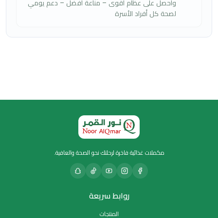
واحصل على عظام أقوى – مناعة أفضل – دعم يومي
لصحة كل أفراد الأسرة
مكملات غذائية فاخرة لرحلتك نحو الصحة والعافية.
روابط سريعة
المنتجات