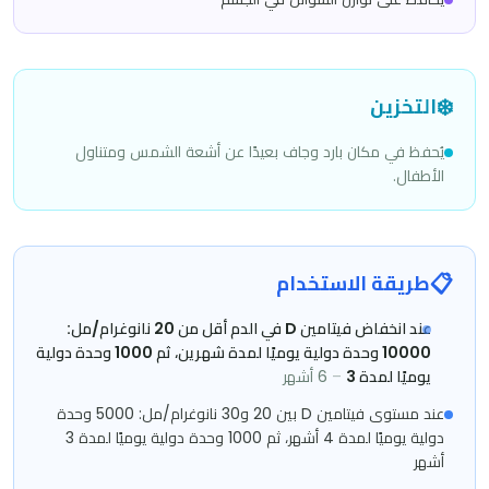
❄️
التخزين
يُحفظ في مكان بارد وجاف بعيدًا عن أشعة الشمس ومتناول
الأطفال.
📋
طريقة الاستخدام
عند انخفاض فيتامين D في الدم أقل من 20 نانوغرام/مل:
10000 وحدة دولية يوميًا لمدة شهرين، ثم 1000 وحدة دولية
يوميًا لمدة 3
–
6 أشهر
عند مستوى فيتامين D بين 20 و30 نانوغرام/مل: 5000 وحدة
دولية يوميًا لمدة 4 أشهر، ثم 1000 وحدة دولية يوميًا لمدة 3
أشهر