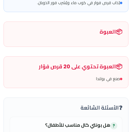
يُذاب قرص فوار في كوب ماء ويُشرب فور الذوبان.
📦
العبوة
📦
العبوة تحتوي على 20 قرص فوّار
صنع في بولندا
❓
الأسئلة الشائعة
هل بونتي كال مناسب للأطفال؟
?