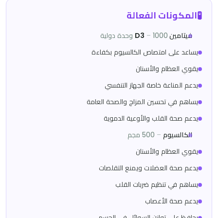
🧪
المكونات الفعالة
فيتامين D3
1000 وحدة دولية
–
يساعد على امتصاص الكالسيوم بكفاءة
يقوي العظام والأسنان
يدعم المناعة خاصة الجهاز التنفسي
يساهم في تحسين المزاج والصحة العامة
يدعم صحة القلب والأوعية الدموية
الكالسيوم
–
500 مجم
يقوي العظام والأسنان
يدعم صحة العضلات ويمنع التقلصات
يساهم في تنظيم ضربات القلب
يدعم صحة الأعصاب
يحافظ على توازن السوائل في الجسم