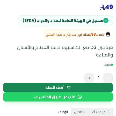
49
مسجل في الهيئة العامة للغذاء والدواء (SFDA)
اكسب
98
نقطة نور عند شراء هذا المنتج
فيتامين D3 مع الكالسيوم لدعم العظام والأسنان
والمناعة
متوفر
1
أضف للسلة
طلب عن طريق الواتس اب
)
التقييمات
(
0
التفاصيل
الوصف