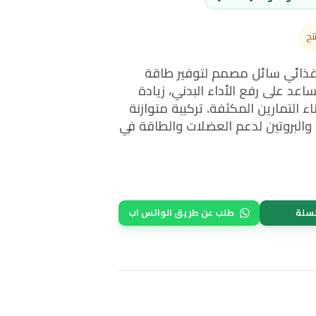
 (SFDA)
سائل مصمم لتوفير طاقة
 رفع الأداء البدني، زيادة
ارين المكثفة. تركيبة متوازنة
وتين لدعم العضلات والطاقة في
طلب عن طريق الواتس اب