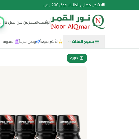
 مجاني للطلبات فوق 200 ر.س
الرئيسية
المتجر
من نحن
اتصل بنا
مجتمع نور
جميع الفئات
الأكثر مبيعاً
وصل حديثاً
المدونة
صورة