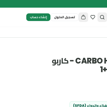
إنشاء حساب
تسجيل الدخول
CARBO HYDRA SHOTS - كاربو