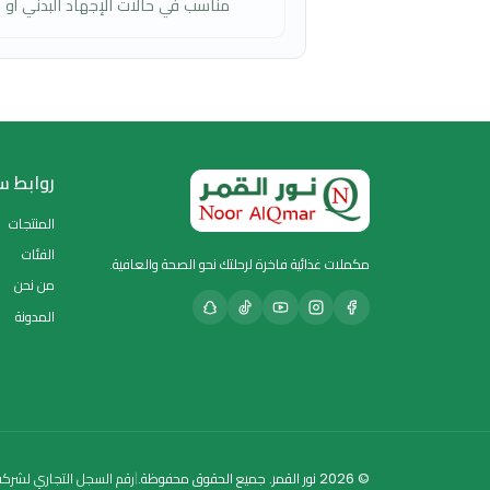
قبل التمرين، أثناء التمرين، أو عند الشعور بالإجهاد و
هل يعطي طاقة سريعة؟
?
نعم، يحتوي على كربوهيدرات وسكريات سريعة الامتص
هل يناسب فترات الدايت أو المجهود العالي؟
?
مناسب في حالات الإجهاد البدني أو نقص الطاقة ال
روابط سريعة