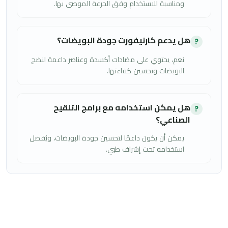
ومناسبة للاستخدام وفق الجرعة الموصى بها.
هل يدعم كارنيفورت جودة البويضات؟
?
نعم، يحتوي على مضادات أكسدة وعناصر داعمة لنضج
البويضات وتحسين كفاءتها.
هل يمكن استخدامه مع برامج التلقيح
?
الصناعي؟
يمكن أن يكون داعمًا لتحسين جودة البويضات، ويُفضل
استخدامه تحت إشراف طبي.