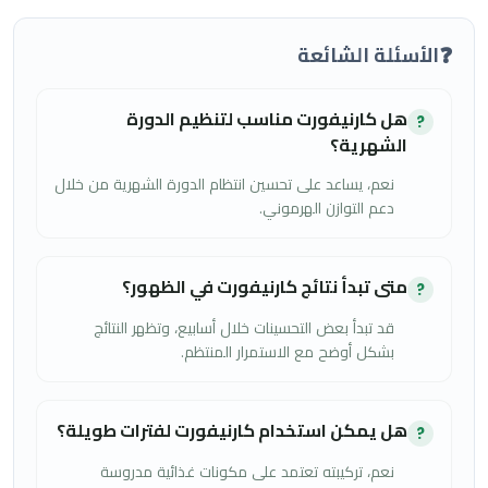
❓
الأسئلة الشائعة
هل كارنيفورت مناسب لتنظيم الدورة
?
الشهرية؟
نعم، يساعد على تحسين انتظام الدورة الشهرية من خلال
دعم التوازن الهرموني.
متى تبدأ نتائج كارنيفورت في الظهور؟
?
قد تبدأ بعض التحسينات خلال أسابيع، وتظهر النتائج
بشكل أوضح مع الاستمرار المنتظم.
هل يمكن استخدام كارنيفورت لفترات طويلة؟
?
نعم، تركيبته تعتمد على مكونات غذائية مدروسة