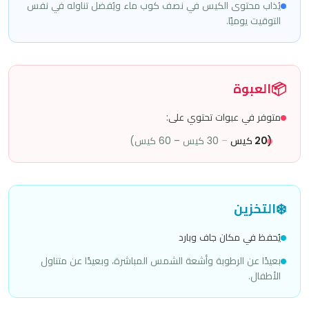
يُذاب محتوى الكيس في نصف كوب ماء ويُفضل تناوله في نفس
التوقيت يوميًا.
📦
العبوة
متوفر في عبوات تحتوي على:
(20 كيس
–
30 كيس – 60 كيس)
❄️
التخزين
يُحفظ في مكان جاف وبارد
بعيدًا عن الرطوبة وأشعة الشمس المباشرة، وبعيدًا عن متناول
الأطفال.