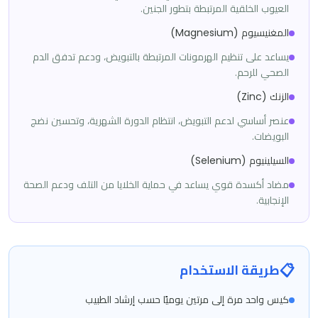
العيوب الخلقية المرتبطة بتطور الجنين.
المغنيسيوم (Magnesium)
يساعد على تنظيم الهرمونات المرتبطة بالتبويض، ودعم تدفق الدم
الصحي للرحم.
الزنك (Zinc)
عنصر أساسي لدعم التبويض، انتظام الدورة الشهرية، وتحسين نضج
البويضات.
السيلينيوم (Selenium)
مضاد أكسدة قوي يساعد في حماية الخلايا من التلف ودعم الصحة
الإنجابية.
📋
طريقة الاستخدام
كيس واحد مرة إلى مرتين يوميًا حسب إرشاد الطبيب