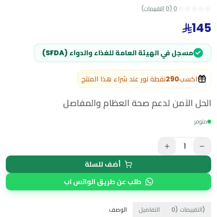
0
(
0
التقييمات
)
145
مسجل في الهيئة العامة للغذاء والدواء (SFDA)
اكسب
290
نقطة نور عند شراء هذا المنتج
الحل الآمن لدعم صحة العظام والمفاصل
متوفر
1
أضف للسلة
طلب عن طريق الواتس اب
)
التقييمات
(
0
التفاصيل
الوصف