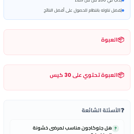
يُذاب في 200 مل من الماء
يُفضل تناوله بانتظام للحصول على أفضل النتائج
📦
العبوة
📦
العبوة تحتوي على 30 كيس
❓
الأسئلة الشائعة
هل جلوكاجون مناسب لمرضى خشونة
?