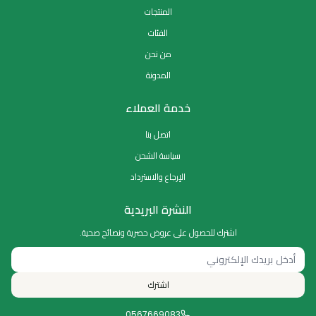
المنتجات
الفئات
من نحن
المدونة
خدمة العملاء
اتصل بنا
سياسة الشحن
الإرجاع والاسترداد
النشرة البريدية
اشترك للحصول على عروض حصرية ونصائح صحية.
اشترك
0567669083