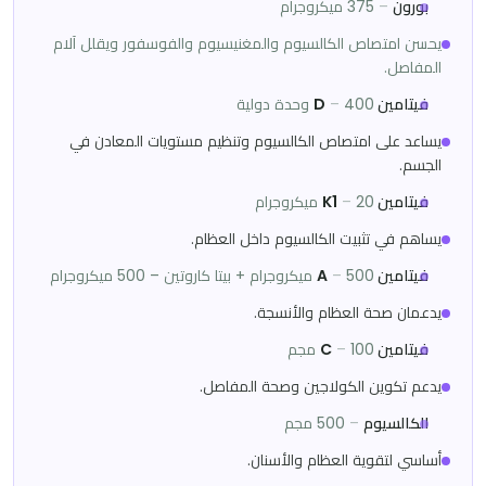
بورون
–
375 ميكروجرام
يحسن امتصاص الكالسيوم والمغنيسيوم والفوسفور ويقلل آلام
المفاصل.
فيتامين D
400 وحدة دولية
–
يساعد على امتصاص الكالسيوم وتنظيم مستويات المعادن في
الجسم.
فيتامين K1
20 ميكروجرام
–
يساهم في تثبيت الكالسيوم داخل العظام.
فيتامين A
500 ميكروجرام + بيتا كاروتين – 500 ميكروجرام
–
يدعمان صحة العظام والأنسجة.
فيتامين C
100 مجم
–
يدعم تكوين الكولاجين وصحة المفاصل.
الكالسيوم
–
500 مجم
أساسي لتقوية العظام والأسنان.