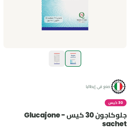
صنع في إيطاليا
30 كيس
جلوكاجون 30 كيس - Glucajone
sachet