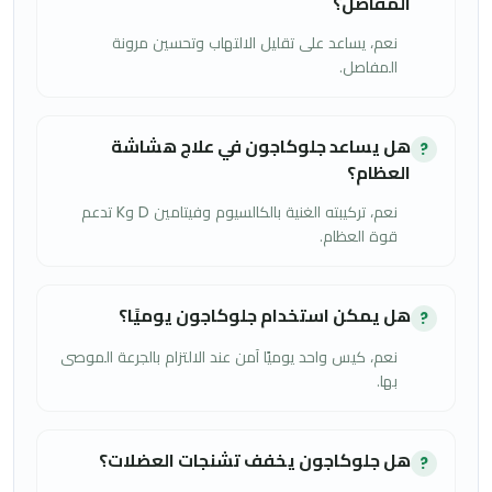
المفاصل؟
نعم، يساعد على تقليل الالتهاب وتحسين مرونة
المفاصل.
هل يساعد جلوكاجون في علاج هشاشة
?
العظام؟
نعم، تركيبته الغنية بالكالسيوم وفيتامين D وK تدعم
قوة العظام.
هل يمكن استخدام جلوكاجون يوميًا؟
?
نعم، كيس واحد يوميًا آمن عند الالتزام بالجرعة الموصى
بها.
هل جلوكاجون يخفف تشنجات العضلات؟
?