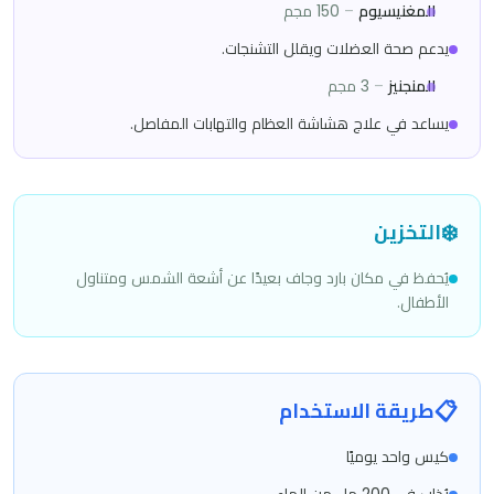
المغنيسيوم
–
150 مجم
يدعم صحة العضلات ويقلل التشنجات.
المنجنيز
–
3 مجم
يساعد في علاج هشاشة العظام والتهابات المفاصل.
❄️
التخزين
يُحفظ في مكان بارد وجاف بعيدًا عن أشعة الشمس ومتناول
الأطفال.
📋
طريقة الاستخدام
كيس واحد يوميًا