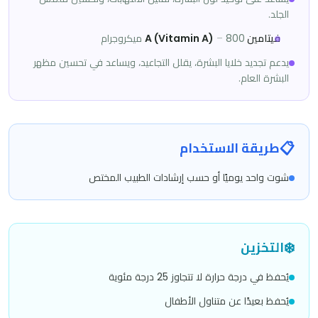
الجلد.
فيتامين A (Vitamin A)
800 ميكروجرام
–
يدعم تجديد خلايا البشرة، يقلل التجاعيد، ويساعد في تحسين مظهر
البشرة العام.
📋
طريقة الاستخدام
شوت واحد يوميًا أو حسب إرشادات الطبيب المختص
❄️
التخزين
يُحفظ في درجة حرارة لا تتجاوز 25 درجة مئوية
يُحفظ بعيدًا عن متناول الأطفال