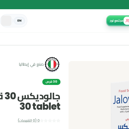
EN
صنع في إيطاليا
30 قرص
30 tablet