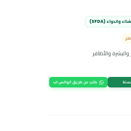
 (SFDA)
ة والأظافر
طلب عن طريق الواتس اب