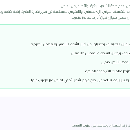
آثار جانبية غير مرغوبة.
 وحمايتها من أضرار أشعة الشمس والعوامل الخارجية.
لسمك والملمس واللمعان.
ي.
وخة المبكرة.
د على منع ظهور شعر زائد في أماكن غير مرغوب فيها.