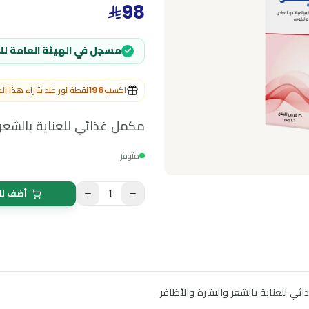
0
(
0
التقييمات
)
98
مسجل في الهيئة العامة للغذاء والدواء
اكسب
196
نقطة نور عند شراء هذا المنتج
مكمل غذائي للعناية بالشعر والبشر
متوفر
1
أضف للسلة