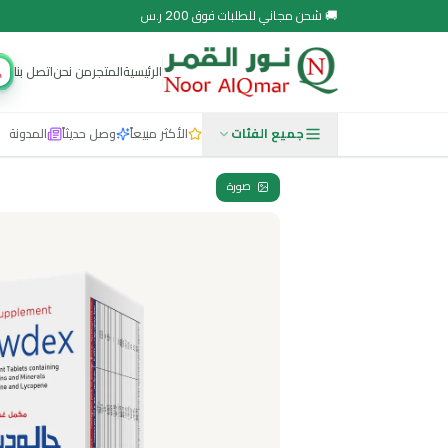
 مجاني للطلبات فوق 200 ر.س
الرئيسية
المتجر
من نحن
اتصل بنا
مجتمع نور
جميع الفئات
الأكثر مبيعاً
وصل حديثاً
المدونة
صورة