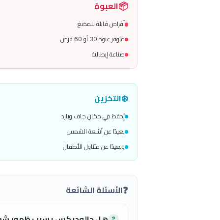
قرص واحد يوميًا
📋
طريقة الاستخدام
يُفضل تناوله بعد الوجبة الرئيسية
أو حسب إرشادات الطبيب
📦
العبوة
أقراص قابلة للمضغ
متوفر عبوة 30 أو 60 قرص
صناعة إيطالية