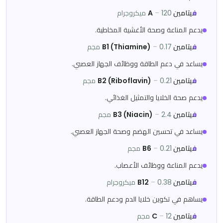
فيتامين A
120 ميكروجرام
–
يدعم المناعة وصحة الأغشية المخاطية.
فيتامين B1 (Thiamine)
0.17 مجم
–
يساعد في دعم الطاقة ووظائف الجهاز العصبي.
فيتامين B2 (Riboflavin)
0.21 مجم
–
يدعم صحة الخلايا والتمثيل الغذائي.
فيتامين B3 (Niacin)
2.4 مجم
–
يساعد في تحسين الهضم وصحة الجهاز العصبي.
فيتامين B6
0.21 مجم
–
يدعم المناعة ووظائف الأعصاب.
فيتامين B12
0.38 ميكروجرام
–
يساهم في تكوين خلايا الدم ودعم الطاقة.
فيتامين C
12 مجم
–