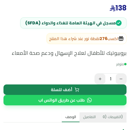
138
مسجل في الهيئة العامة للغذاء والدواء (SFDA)
اكسب
276
نقطة نور عند شراء هذا المنتج
بروبيوتيك للأطفال لعلاج الإسهال ودعم صحة الأمعاء
متوفر
1
أضف للسلة
طلب عن طريق الواتس اب
)
التقييمات
(
0
التفاصيل
الوصف