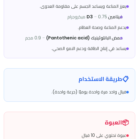
يعزز المناعة ويساعد الجسم على مقاومة العدوى.
فيتامين D3
0.75 ميكروجرام
–
يدعم المناعة وصحة العظام.
حمض البانتوثينيك (Pantothenic acid)
–
0.9 مجم
يساعد في إنتاج الطاقة ودعم النمو الصحي.
📋
طريقة الاستخدام
فيال واحد مرة واحدة يوميًا (جرعة واحدة).
📦
العبوة
عبوة تحتوي على 10 فيال