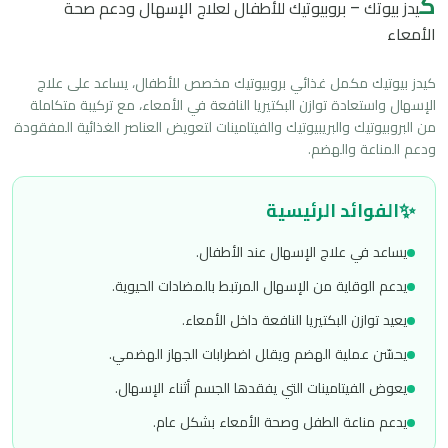
ك
يدز بيوتك – بروبيوتيك للأطفال لعلاج الإسهال ودعم صحة
الأمعاء
كيدز بيوتيك مكمل غذائي بروبيوتيك مخصص للأطفال، يساعد على علاج 
الإسهال واستعادة توازن البكتيريا النافعة في الأمعاء، مع تركيبة متكاملة 
من البروبيوتيك والبريبيوتيك والفيتامينات لتعويض العناصر الغذائية المفقودة 
ودعم المناعة والهضم.
✨
الفوائد الرئيسية
يساعد في علاج الإسهال عند الأطفال.
يدعم الوقاية من الإسهال المرتبط بالمضادات الحيوية.
يعيد توازن البكتيريا النافعة داخل الأمعاء.
يحسّن عملية الهضم ويقلل اضطرابات الجهاز الهضمي.
يعوض الفيتامينات التي يفقدها الجسم أثناء الإسهال.
يدعم مناعة الطفل وصحة الأمعاء بشكل عام.