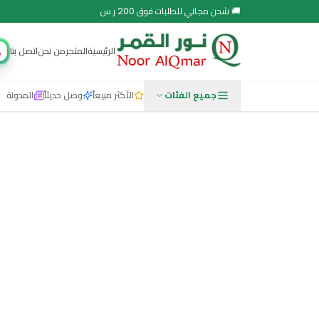
 مجاني للطلبات فوق 200 ر.س
الرئيسية
المتجر
من نحن
اتصل بنا
مجتمع نور
جميع الفئات
الأكثر مبيعاً
وصل حديثاً
المدونة