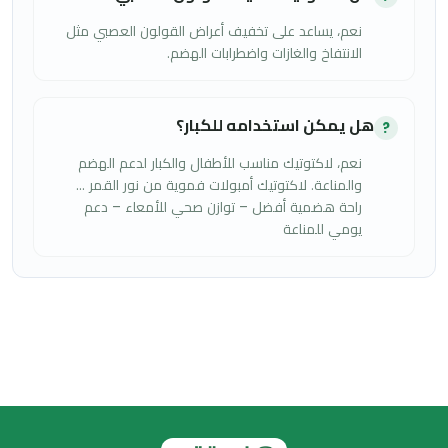
نعم، يساعد على تخفيف أعراض القولون العصبي مثل
الانتفاخ والغازات واضطرابات الهضم.
هل يمكن استخدامه للكبار؟
?
نعم، لاكتوتيك مناسب للأطفال والكبار لدعم الهضم
والمناعة. لاكتوتيك أمبولات فموية من نور القمر …
راحة هضمية أفضل – توازن صحي للأمعاء – دعم
يومي للمناعة