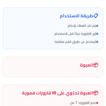
📋
طريقة الاستخدام
يتم لف الغطاء بإحكام
تُرج القارورة جيدًا قبل الاستخدام
تُستخدم عن طريق الفم مباشرة
📦
العبوة
📦
العبوة تحتوي على 10 قارورات فموية
حجم القارورة: 7 مل