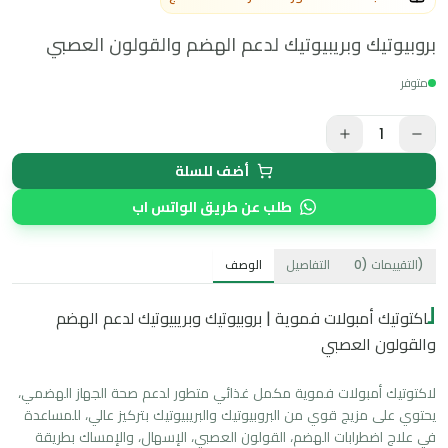
بروبيوتيك وبريبيوتيك لدعم الهضم والقولون العصبي
متوفر
1
أضف للسلة
طلب عن طريق الواتس اب
)
التقييمات
(
0
التفاصيل
الوصف
ل
اكتوتيك أمبولات فموية | بروبيوتيك وبريبيوتيك لدعم الهضم
والقولون العصبي
لاكتوتيك أمبولات فموية مكمل غذائي متطور لدعم صحة الجهاز الهضمي، 
يحتوي على مزيج قوي من البروبيوتيك والبريبيوتيك بتركيز عالي، للمساعدة 
في علاج اضطرابات الهضم، القولون العصبي، الإسهال، والإمساك بطريقة 