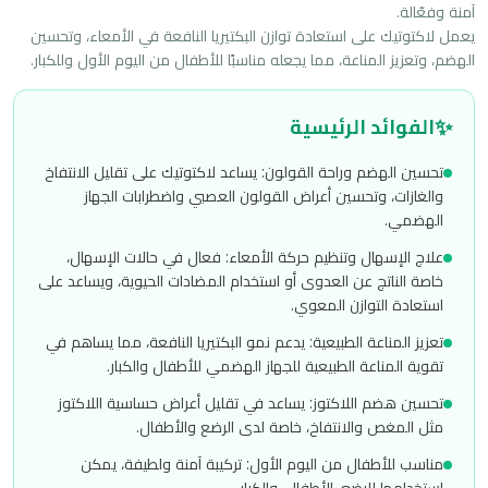
يعمل لاكتوتيك على استعادة توازن البكتيريا النافعة في الأمعاء، وتحسين 
الهضم، وتعزيز المناعة، مما يجعله مناسبًا للأطفال من اليوم الأول وللكبار.
✨
الفوائد الرئيسية
تحسين الهضم وراحة القولون: يساعد لاكتوتيك على تقليل الانتفاخ
والغازات، وتحسين أعراض القولون العصبي واضطرابات الجهاز
الهضمي.
علاج الإسهال وتنظيم حركة الأمعاء: فعال في حالات الإسهال،
خاصة الناتج عن العدوى أو استخدام المضادات الحيوية، ويساعد على
استعادة التوازن المعوي.
تعزيز المناعة الطبيعية: يدعم نمو البكتيريا النافعة، مما يساهم في
تقوية المناعة الطبيعية للجهاز الهضمي للأطفال والكبار.
تحسين هضم اللاكتوز: يساعد في تقليل أعراض حساسية اللاكتوز
مثل المغص والانتفاخ، خاصة لدى الرضع والأطفال.
مناسب للأطفال من اليوم الأول: تركيبة آمنة ولطيفة، يمكن
استخدامها للرضع، الأطفال، والكبار.