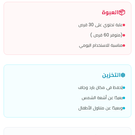
📦
العبوة
علبة تحتوي على 30 قرص
(متوفر 60 قرص )
مناسبة للاستخدام اليومي
❄️
التخزين
يُحفظ في مكان بارد وجاف
بعيدًا عن أشعة الشمس
وبعيدًا عن متناول الأطفال