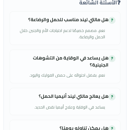
❓
الأسئلة الشائعة
هل مالتي ليند مناسب للحمل والرضاعة؟
?
نعم، مصمم خصيصًا لدعم احتياجات الأم والجنين خلال
الحمل والرضاعة.
هل يساعد في الوقاية من التشوهات
?
الجنينية؟
نعم، بفضل احتوائه على حمض الفوليك واليود.
هل يعالج مالتي ليند أنيميا الحمل؟
?
يساعد في الوقاية وعلاج أنيميا نقص الحديد.
هل يمكن تناوله يوميًا؟
?