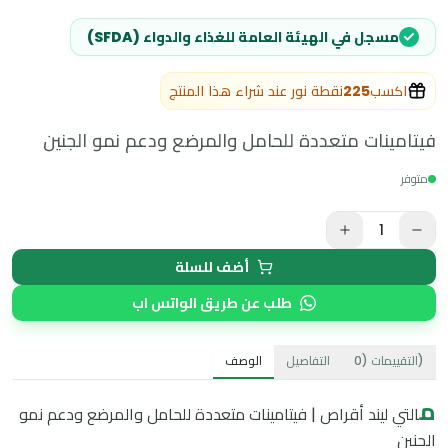
مسجل في الهيئة العامة للغذاء والدواء (SFDA)
اكسب
225
نقطة نور عند شراء هذا المنتج
فيتامينات متعددة للحامل والمرضع ودعم نمو الجنين
متوفر
1
أضف للسلة
طلب عن طريق الواتس اب
)
التقييمات
(
0
التفاصيل
الوصف
م
التي ليند أقراص | فيتامينات متعددة للحامل والمرضع ودعم نمو
الجنين