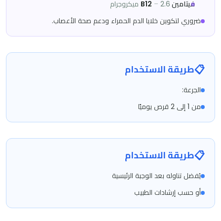
فيتامين B12
2.6 ميكروجرام
–
ضروري لتكوين خلايا الدم الحمراء ودعم صحة الأعصاب.
📋
طريقة الاستخدام
الجرعة:
من 1 إلى 2 قرص يوميًا
📋
طريقة الاستخدام
يُفضل تناوله بعد الوجبة الرئيسية
أو حسب إرشادات الطبيب