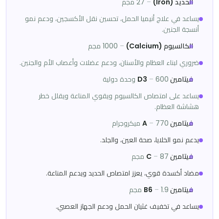
الحديد (Iron)
–
27 مجم
يساعد في علاج أنيميا الحمل، تحسين نقل الأكسجين، ودعم نمو
أنسجة الجنين.
الكالسيوم (Calcium)
–
1000 مجم
ضروري لبناء العظام والأسنان، ودعم عضلات وأعصاب الأم والجنين.
فيتامين D3
600 وحدة دولية
–
يساعد على امتصاص الكالسيوم ويقوي المناعة ويقلل خطر
هشاشة العظام.
فيتامين A
770 ميكروجرام
–
يدعم نمو الخلايا، صحة العين، والجلد.
فيتامين C
87 مجم
–
مضاد أكسدة قوي، يعزز امتصاص الحديد ويدعم المناعة.
فيتامين B6
1.9 مجم
–
يساعد في تخفيف غثيان الحمل ودعم الجهاز العصبي.