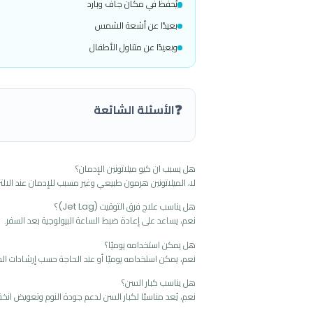
متوفرة عبوة 30 قرصًا
متوفرة عبوة 60 قرصًا
❄️
التخزين
يُحفظ في مكان جاف وبارد
بعيدًا عن أشعة الشمس
وبعيدًا عن متناول الأطفال
❓
الأسئلة الشائعة