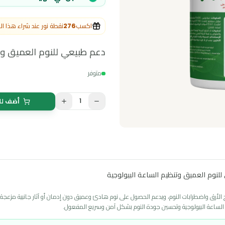
مسجل في الهيئة العامة للغذاء والدواء
اكسب
276
نقطة نور عند شراء هذا المنتج
دعم طبيعي للنوم العميق وتنظيم ا
متوفر
1
أضف للسلة