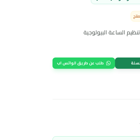
 (SFDA)
لساعة البيولوجية
طلب عن طريق الواتس اب