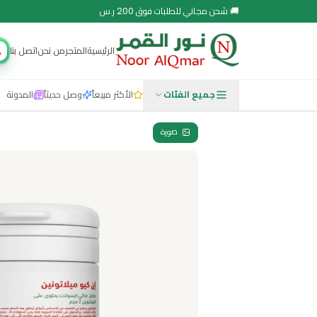
 مجاني للطلبات فوق 200 ر.س
الرئيسية
المتجر
من نحن
اتصل بنا
مجتمع نور
جميع الفئات
الأكثر مبيعاً
وصل حديثاً
المدونة
صورة