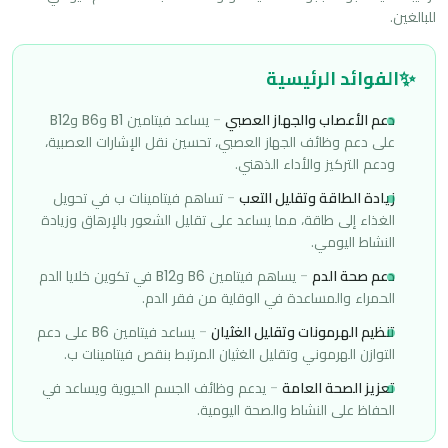
للبالغين.
✨
الفوائد الرئيسية
دعم الأعصاب والجهاز العصبي
-
يساعد فيتامين B1 وB6 وB12
على دعم وظائف الجهاز العصبي، تحسين نقل الإشارات العصبية،
ودعم التركيز والأداء الذهني.
زيادة الطاقة وتقليل التعب
-
تساهم فيتامينات ب في تحويل
الغذاء إلى طاقة، مما يساعد على تقليل الشعور بالإرهاق وزيادة
النشاط اليومي.
دعم صحة الدم
-
يساهم فيتامين B6 وB12 في تكوين خلايا الدم
الحمراء والمساعدة في الوقاية من فقر الدم.
تنظيم الهرمونات وتقليل الغثيان
-
يساعد فيتامين B6 على دعم
التوازن الهرموني وتقليل الغثيان المرتبط بنقص فيتامينات ب.
تعزيز الصحة العامة
-
يدعم وظائف الجسم الحيوية ويساعد في
الحفاظ على النشاط والصحة اليومية.