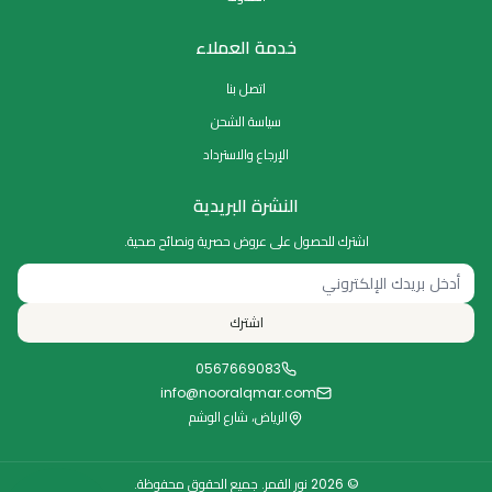
خدمة العملاء
اتصل بنا
سياسة الشحن
الإرجاع والاسترداد
النشرة البريدية
اشترك للحصول على عروض حصرية ونصائح صحية.
اشترك
0567669083
info@nooralqmar.com
الرياض، شارع الوشم
© 2026
نور القمر
.
جميع الحقوق محفوظة.