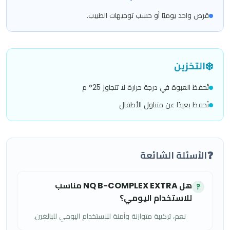
قرص واحد يوميًا أو حسب توجيهات الطبيب.
❄️
التخزين
تُحفظ العبوة في درجة حرارة لا تتجاوز 25° م
تُحفظ بعيدًا عن متناول الأطفال
❓
الأسئلة الشائعة
هل NQ B-COMPLEX EXTRA مناسب
?
للاستخدام اليومي؟
نعم، تركيبة متوازنة وآمنة للاستخدام اليومي للبالغين.