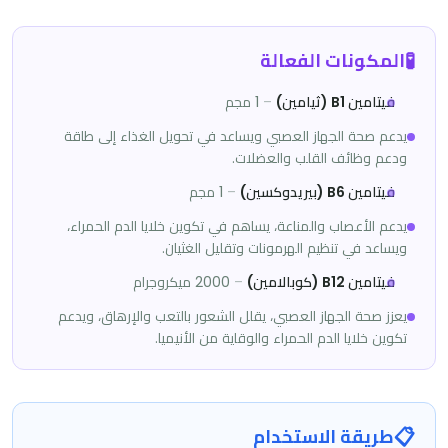
🧪
المكونات الفعالة
فيتامين B1 (ثيامين)
–
1 مجم
يدعم صحة الجهاز العصبي ويساعد في تحويل الغذاء إلى طاقة
ودعم وظائف القلب والعضلات.
فيتامين B6 (بيريدوكسين)
–
1 مجم
يدعم الأعصاب والمناعة، يساهم في تكوين خلايا الدم الحمراء،
ويساعد في تنظيم الهرمونات وتقليل الغثيان.
فيتامين B12 (كوبالامين)
–
2000 ميكروجرام
يعزز صحة الجهاز العصبي، يقلل الشعور بالتعب والإرهاق، ويدعم
تكوين خلايا الدم الحمراء والوقاية من الأنيميا.
📋
طريقة الاستخدام