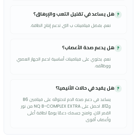
هل يساعد في تقليل التعب والإرهاق؟
?
نعم، بفضل فيتامينات ب التي تدعم إنتاج الطاقة.
هل يدعم صحة الأعصاب؟
?
نعم، يحتوي على فيتامينات أساسية لدعم الجهاز العصبي
ووظائفه.
هل يفيد في حالات الأنيميا؟
?
يساعد في دعم صحة الدم لاحتوائه على فيتامين B6
وB12. احصل على NQ B-COMPLEX EXTRA من نور
القمر الآن، وامنح جسمك دعمًا يوميًا لطاقة أعلى
وأعصاب أقوى