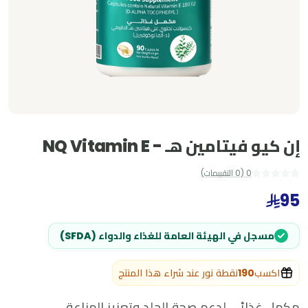
إن كيو فيتامين هـ - NQ Vitamin E
0
(
0
التقييمات
)
95
مسجل في الهيئة العامة للغذاء والدواء (SFDA)
اكسب
190
نقطة نور عند شراء هذا المنتج
مكمل غذائي لدعم صحة الجلد وتعزيز المناعة