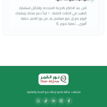
آمن عند الالتزام بالجرعة المحددة، ويُفضّل استشارة
الطبيب في الحالات الخاصة. ✨ ابدأ دعم صحتك وبشرتك
اليوم مع إن كيو فيتامين هـ من نور القمر، حماية
أقوى… نضارة تدوم 💪
مكملات غذائية فاخرة لرحلتك نحو الصحة والعافية.