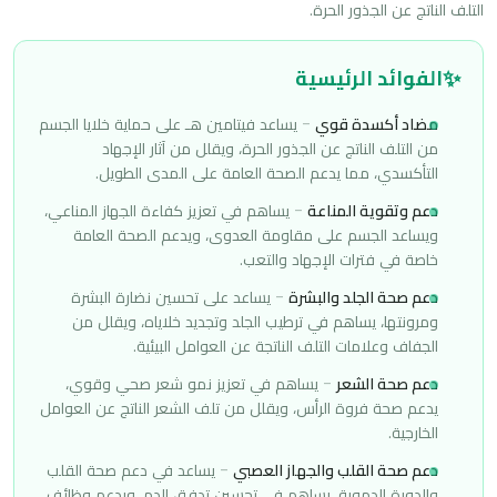
التلف الناتج عن الجذور الحرة.
✨
الفوائد الرئيسية
مضاد أكسدة قوي
-
يساعد فيتامين هـ على حماية خلايا الجسم
من التلف الناتج عن الجذور الحرة، ويقلل من آثار الإجهاد
التأكسدي، مما يدعم الصحة العامة على المدى الطويل.
دعم وتقوية المناعة
-
يساهم في تعزيز كفاءة الجهاز المناعي،
ويساعد الجسم على مقاومة العدوى، ويدعم الصحة العامة
خاصة في فترات الإجهاد والتعب.
دعم صحة الجلد والبشرة
-
يساعد على تحسين نضارة البشرة
ومرونتها، يساهم في ترطيب الجلد وتجديد خلاياه، ويقلل من
الجفاف وعلامات التلف الناتجة عن العوامل البيئية.
دعم صحة الشعر
-
يساهم في تعزيز نمو شعر صحي وقوي،
يدعم صحة فروة الرأس، ويقلل من تلف الشعر الناتج عن العوامل
الخارجية.
دعم صحة القلب والجهاز العصبي
-
يساعد في دعم صحة القلب
والدورة الدموية، يساهم في تحسين تدفق الدم، ويدعم وظائف