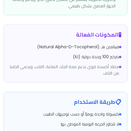
الجهاز العصبي بشكل طبيعي.
🧪
المكونات الفعالة
فيتامين هـ (Natural Alpha-D-Tocopherol)
بتركيز 100 وحدة دولية (IU)
مضاد أكسدة قوي يدعم صحة الجلد، المناعة، القلب، ويحمي الخلايا
من التلف.
📋
طريقة الاستخدام
كبسولة واحدة يوميًا أو حسب توجيهات الطبيب
لا تتجاوز الجرعة اليومية الموصى بها