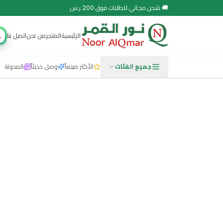
 مجاني للطلبات فوق 200 ر.س
الرئيسية
المتجر
من نحن
اتصل بنا
مجتمع نور
جميع الفئات
الأكثر مبيعاً
وصل حديثاً
المدونة