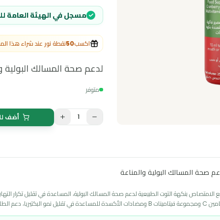
25
مسجل في الهيئة العامة للغذاء والدواء
اكسب
50
نقطة نور عند شراء هذا المنتج
لدعم صحة المسالك البولية والمناع
متوفر
1
أضف للسلة