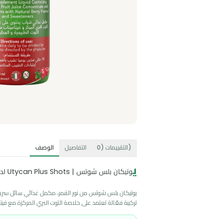
)
التقييمات
(
0
التفاصيل
الوصف
ي
وتيكان بلس شوتس | Utycan Plus Shots لدعم صحة المسالك البولية والمناعة