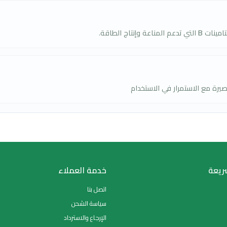
لمسالك البولية؟
ساعد في دعم صحة المسالك البولية.
 من الروتين اليومي.