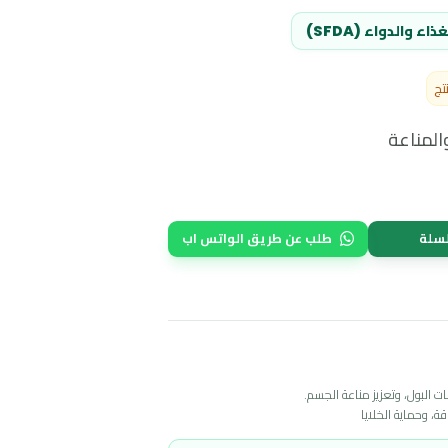
 (SFDA)
ة
طلب عن طريق الواتس اب