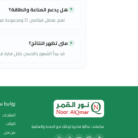
❓
الأسئلة الشائعة
هل يوتيكان بلس شوتس مناسب لدعم صحة ا
?
نعم، يحتوي على خلاصة التوت البري المركزة التي ت
هل يساعد على تقليل تكرار التهاب البول؟
?
يساعد على تقليل التكرار عند الاستخدام المنتظم كجزء
هل يدعم المناعة والطاقة؟
?
نعم، بفضل فيتامين C ومجموعة فيتامينات B التي تدعم المناعة وإنتاج الطاقة.