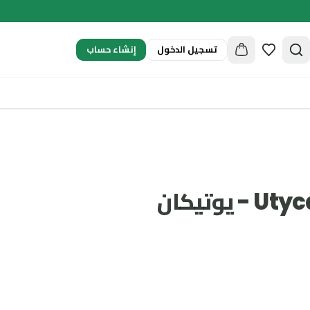
إنشاء حساب
تسجيل الدخول
Utycan Plus Shots - يوتيكان