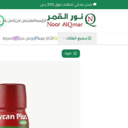
 مجاني للطلبات فوق 200 ر.س
الرئيسية
المتجر
من نحن
اتصل بنا
مجتمع نور
جميع الفئات
الأكثر مبيعاً
وصل حديثاً
المدونة
صورة