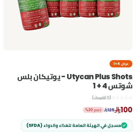
عرض 4+1
Utycan Plus Shots - يوتيكان بلس
شوتس 4 + 1
(
0
التقييمات
)
100
125
خصم 20%
مسجل في الهيئة العامة للغذاء والدواء (SFDA)