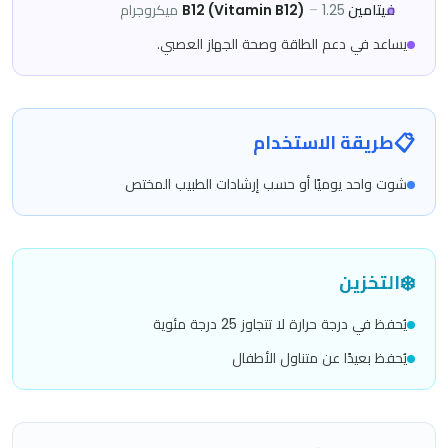
فيتامين B12 (Vitamin B12)
1.25 ميكروجرام
–
يساعد في دعم الطاقة وصحة الجهاز العصبي.
📋
طريقة الاستخدام
شوت واحد يوميًا أو حسب إرشادات الطبيب المختص
❄️
التخزين
يُحفظ في درجة حرارة لا تتجاوز 25 درجة مئوية
يُحفظ بعيدًا عن متناول الأطفال