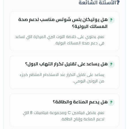
❓
الأسئلة الشائعة
هل يوتيكان بلس شوتس مناسب لدعم صحة
?
المسالك البولية؟
نعم، يحتوي على خلاصة التوت البري المركزة التي تساعد
في دعم صحة المسالك البولية.
هل يساعد على تقليل تكرار التهاب البول؟
?
يساعد على تقليل التكرار عند الاستخدام المنتظم كجزء
من الروتين اليومي.
هل يدعم المناعة والطاقة؟
?
نعم، بفضل فيتامين C ومجموعة فيتامينات B التي
تدعم المناعة وإنتاج الطاقة.