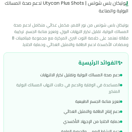
ي
وتيكان بلس شوتس | Utycan Plus Shots لدعم صحة المسالك
البولية والمناعة
يوتيكان بلس شوتس من نور القمر، مكمل غذائي متكامل لدعم صحة 
المسالك البولية، تقليل تكرار التهابات البول، وتعزيز مناعة الجسم. تركيبة 
فعّالة تعتمد على خلاصة التوت البري المركزة مع مجموعة فيتامينات B 
ومضادات الأكسدة لدعم الطاقة والتمثيل الغذائي وحماية الخلايا.
✨
الفوائد الرئيسية
دعم صحة المسالك البولية وتقليل تكرار الالتهابات
المساعدة في الوقاية والدعم في حالات التهاب المسالك البولية
المتكرر
تعزيز مناعة الجسم الطبيعية
دعم إنتاج الطاقة والتمثيل الغذائي
حماية الخلايا من الإجهاد التأكسدي
دعم النشاط اليومي والحيوية العامة