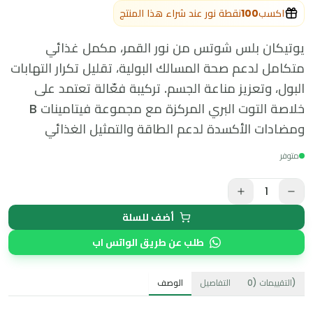
اكسب
100
نقطة نور عند شراء هذا المنتج
يوتيكان بلس شوتس من نور القمر، مكمل غذائي
متكامل لدعم صحة المسالك البولية، تقليل تكرار التهابات
البول، وتعزيز مناعة الجسم. تركيبة فعّالة تعتمد على
خلاصة التوت البري المركزة مع مجموعة فيتامينات B
ومضادات الأكسدة لدعم الطاقة والتمثيل الغذائي
متوفر
1
أضف للسلة
طلب عن طريق الواتس اب
)
التقييمات
(
0
التفاصيل
الوصف