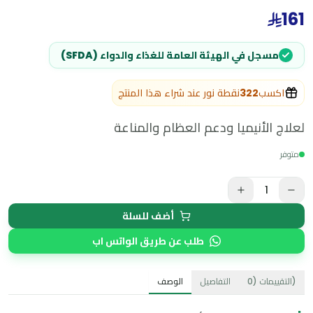
161
مسجل في الهيئة العامة للغذاء والدواء (SFDA)
اكسب
322
نقطة نور عند شراء هذا المنتج
لعلاج الأنيميا ودعم العظام والمناعة
متوفر
1
أضف للسلة
طلب عن طريق الواتس اب
)
التقييمات
(
0
التفاصيل
الوصف