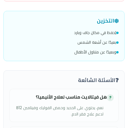
❄️
التخزين
يُحفظ في مكان جاف وبارد
بعيدًا عن أشعة الشمس
وبعيدًا عن متناول الأطفال
❓
الأسئلة الشائعة
هل فيتالايت مناسب لعلاج الأنيميا؟
?
نعم، يحتوي على الحديد وحمض الفوليك وفيتامين B12
لدعم علاج فقر الدم.