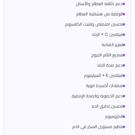
دعم كثافة العظام والأسنان
الوقاية من هشاشة العظام
تحسين امتصاص وتثبيت الكالسيوم
فيتامين C + الزنك
تعزيز المناعة
تسريع التئام الجروح
دعم صحة الجلد
فيتامين E + السيلينيوم
مضادات أكسدة قوية
دعم الخصوبة والصحة الإنجابية
تحسين تدفق الدم
الكروميوم
تنظيم مستوى السكر في الدم