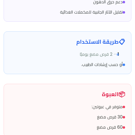
دعم حرق الدهون
تقليل الآثار الجانبية للمكملات الغذائية
📋
طريقة الاستخدام
1
–
2 قرص مضغ يوميًا
أو حسب إرشادات الطبيب.
📦
العبوة
متوفر في عبوتين:
30 قرص مضغ
60 قرص مضغ