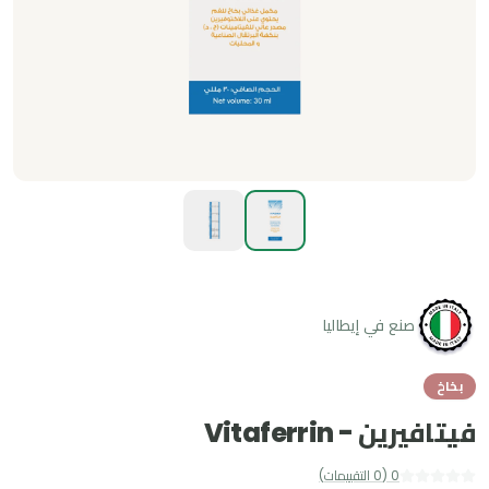
صنع في إيطاليا
بخاخ
فيتافيرين - Vitaferrin
0
(
0
التقييمات
)