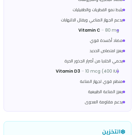
يثبط نمو الفطريات والطفيليات
يدعم الجهاز المناعي ويقلل الالتهابات
Vitamin C
–
80 mg
مضاد أكسدة قوي
يعزز امتصاص الحديد
يحمي الخلايا من أضرار الجذور الحرة
Vitamin D3
–
10 mcg (400 IU)
منظم قوي لجهاز المناعة
يعزز المناعة الطبيعية
يدعم مقاومة العدوى
❄️
التخزين