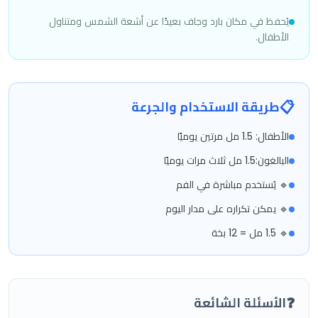
يُحفظ في مكان بارد وجاف بعيدًا عن أشعة الشمس ومتناول
الأطفال.
📋
طريقة الاستخدام والجرعة
الأطفال: 1.5 مل مرتين يوميًا
البالغون: 1.5 مل ثلاث مرات يوميًا
🔹 يُستخدم مباشرة في الفم
🔹 يمكن تكراره على مدار اليوم
🔹 1.5 مل = 12 بخة
❓
الأسئلة الشائعة