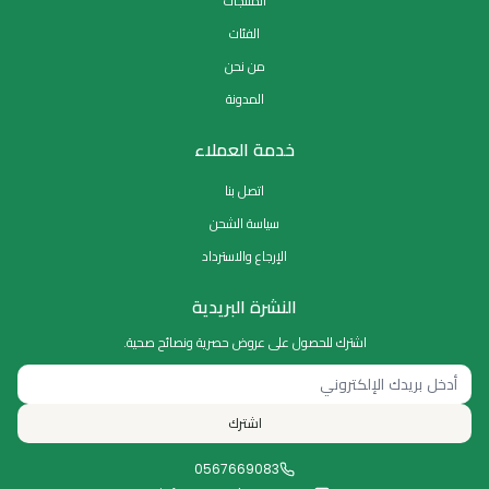
المنتجات
الفئات
من نحن
المدونة
خدمة العملاء
اتصل بنا
سياسة الشحن
الإرجاع والاسترداد
النشرة البريدية
اشترك للحصول على عروض حصرية ونصائح صحية.
اشترك
0567669083