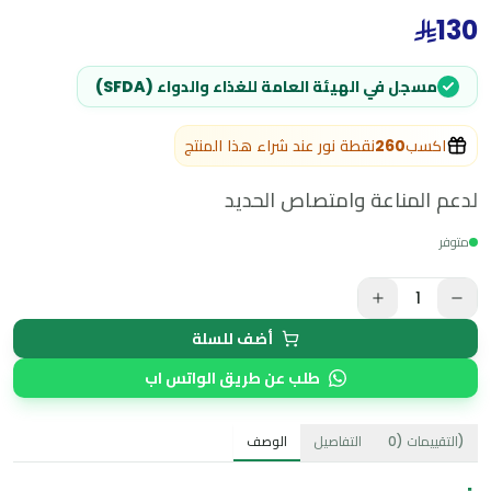
130
مسجل في الهيئة العامة للغذاء والدواء (SFDA)
اكسب
260
نقطة نور عند شراء هذا المنتج
لدعم المناعة وامتصاص الحديد
متوفر
1
أضف للسلة
طلب عن طريق الواتس اب
)
التقييمات
(
0
التفاصيل
الوصف