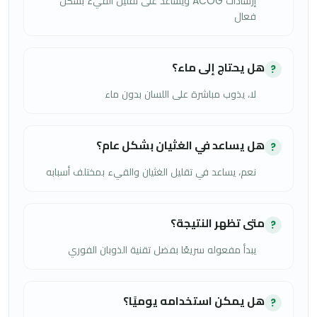
إرشادات ACOG ويساعد على تقليل القيء بشكل
فعال
هل يحتاج إلى ماء؟
?
لا، يذوب مباشرة على اللسان بدون ماء
هل يساعد في الغثيان بشكل عام؟
?
نعم، يساعد في تقليل الغثيان والقيء بمختلف أسبابه
متى تظهر النتيجة؟
?
يبدأ مفعوله سريعًا بفضل تقنية الذوبان الفوري
هل يمكن استخدامه يوميًا؟
?