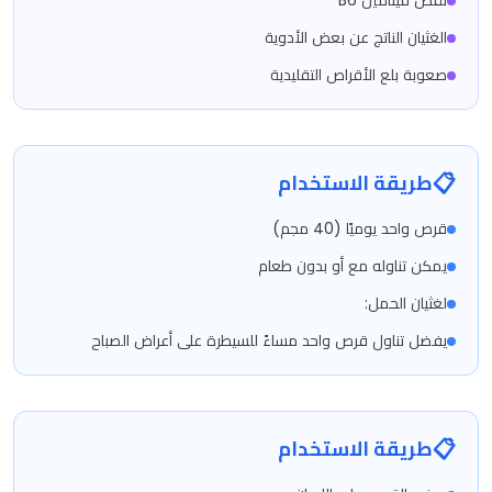
نقص فيتامين B6
الغثيان الناتج عن بعض الأدوية
صعوبة بلع الأقراص التقليدية
📋
طريقة الاستخدام
قرص واحد يوميًا (40 مجم)
يمكن تناوله مع أو بدون طعام
لغثيان الحمل:
يفضل تناول قرص واحد مساءً للسيطرة على أعراض الصباح
📋
طريقة الاستخدام