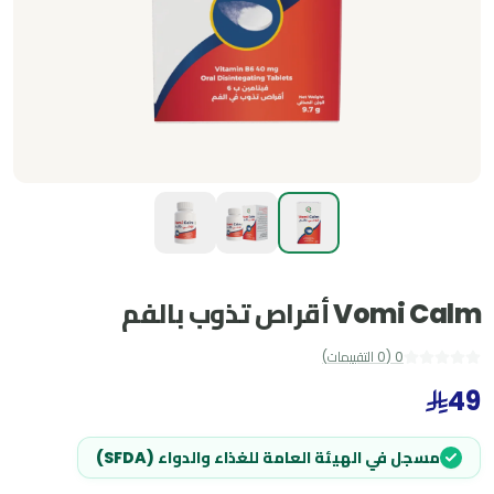
Vomi Calm أقراص تذوب بالفم
0
(
0
التقييمات
)
49
مسجل في الهيئة العامة للغذاء والدواء (SFDA)