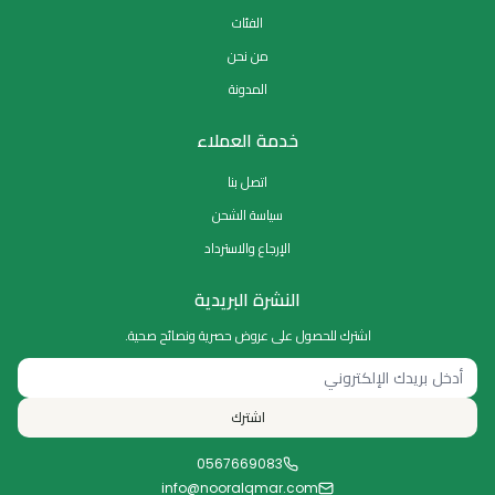
الفئات
من نحن
المدونة
خدمة العملاء
اتصل بنا
سياسة الشحن
الإرجاع والاسترداد
النشرة البريدية
اشترك للحصول على عروض حصرية ونصائح صحية.
اشترك
0567669083
info@nooralqmar.com